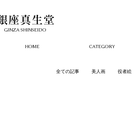
銀座真生堂
​GINZA SHINSEIDO
HOME
CATEGORY
全ての記事
美人画
役者絵