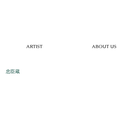
ARTIST
ABOUT US
忠臣蔵