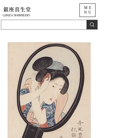
ME
銀座真生堂
NU
​GINZA SHINSEIDO