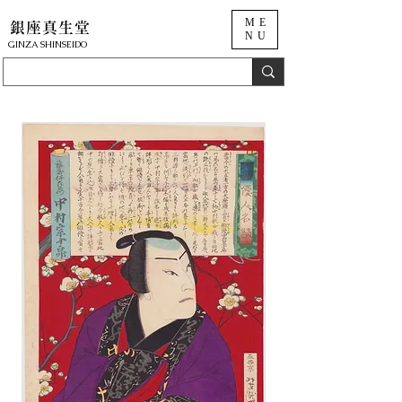
ME
銀座真生堂
NU
​GINZA SHINSEIDO