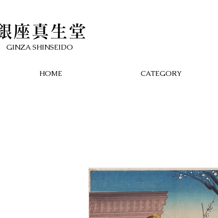
銀座真生堂
​GINZA SHINSEIDO
HOME
CATEGORY