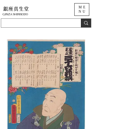
ME
銀座真生堂
NU
​GINZA SHINSEIDO