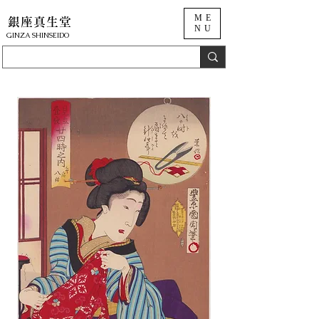
ME
銀座真生堂
NU
​GINZA SHINSEIDO