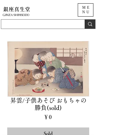
ME
銀座真生堂
NU
​GINZA SHINSEIDO
昇雲/子供あそび おもちゃの
勝負(sold)
価
￥0
格
Sold