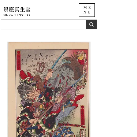
ME
銀座真生堂
NU
​GINZA SHINSEIDO