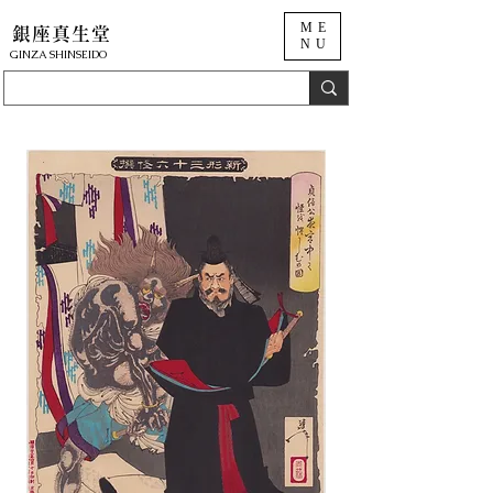
ME
銀座真生堂
NU
​GINZA SHINSEIDO