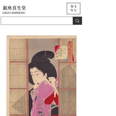
ME
銀座真生堂
NU
​GINZA SHINSEIDO