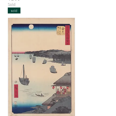
Sold
sold