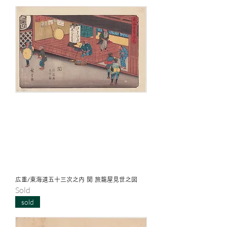
広重/東海道五十三次之内 関 旅籠屋見世之図
Sold
sold