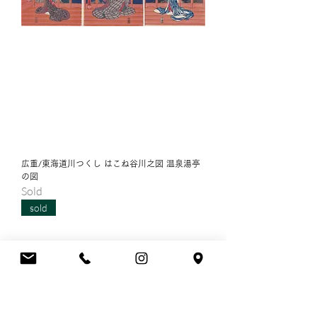
広重/東海道川つくし はこね谷川之図 温泉湯亭
の図
Sold
sold