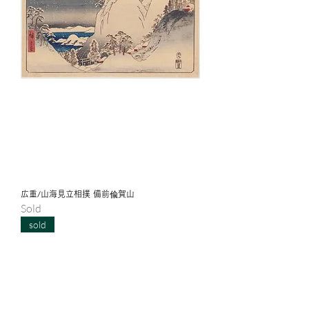
広重/山海見立相撲 備前偸賀山
Sold
sold