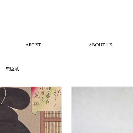
ARTIST
ABOUT US
忠臣蔵