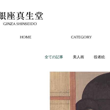
銀座真生堂
​GINZA SHINSEIDO
HOME
CATEGORY
全ての記事
美人画
役者絵