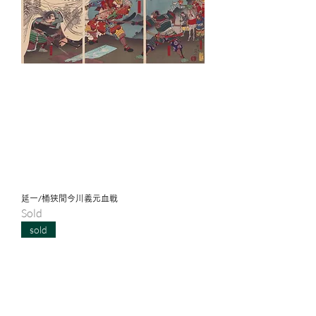
延一/桶狭間今川義元血戦
Sold
sold