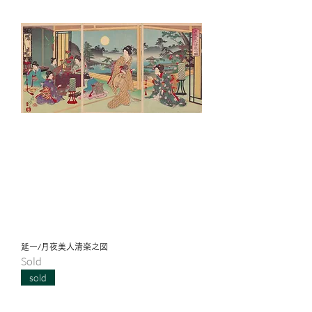
延一/月夜美人清楽之図
Sold
sold