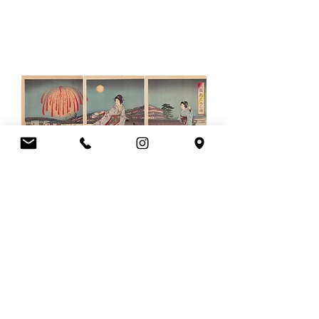
延一/両国花火之三曲
Sold