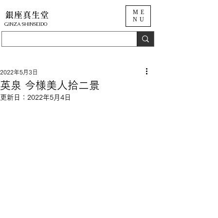
ME
銀座真生堂
NU
​GINZA SHINSEIDO
2022年5月3日
英泉 今様美人拾二景
更新日：
2022年5月4日