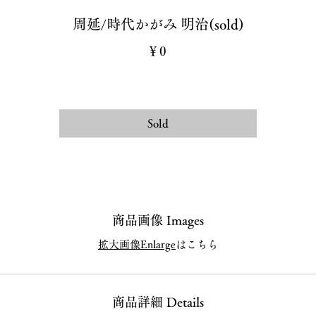
周延/時代かがみ 明治(sold)
価
￥0
格
Sold
商品画像 Images
拡大画像Enlarge
はこちら
商品詳細 Details